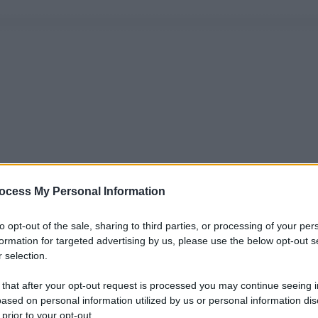
ocess My Personal Information
to opt-out of the sale, sharing to third parties, or processing of your per
formation for targeted advertising by us, please use the below opt-out s
 selection.
 that after your opt-out request is processed you may continue seeing i
ased on personal information utilized by us or personal information dis
 prior to your opt-out.