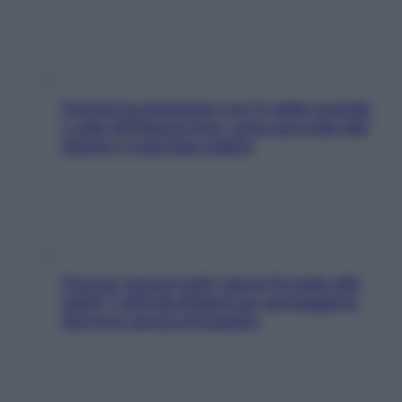
Perché la pressione con il caldo scende
e sale all’improvviso: cosa succede alle
donne e cosa fare subito
Doccia, lavarsi tutti i giorni fa male alla
pelle? I miti da sfatare per proteggerla
davvero senza stressarla