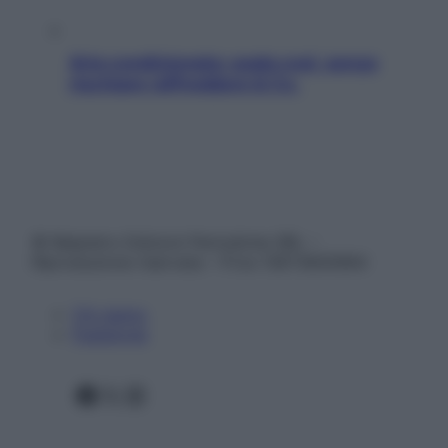
Aria condizionata: usala così, senza
rischiare raffreddore & Co.
© Belpietro Edizioni Periodiche SRL –
Riproduzione riservata – P.Iva 13673600964
Chi siamo
Pubblicità
Facebook
X
Instagram