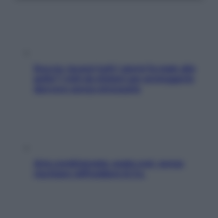
Doccia, lavarsi tutti i giorni fa male alla
pelle? I miti da sfatare per proteggerla
davvero senza stressarla
Aria condizionata: usala così, senza
rischiare raffreddore & Co.