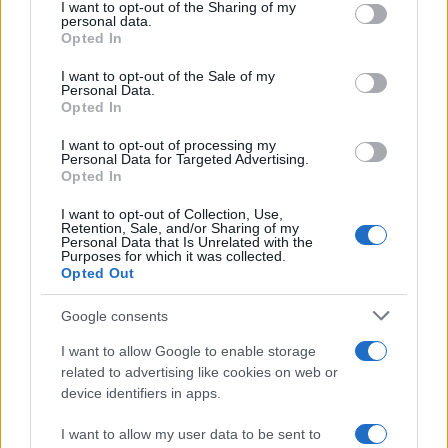
I want to opt-out of the Sharing of my
disclose it to other third parties.
personal data.
Opted In
Please note that this website/app uses one or more Google
services and may gather and store information including but
I want to opt-out of the Sale of my
Personal Data.
not limited to your visit or usage behaviour. You may click to
Opted In
grant or deny consent to Google and its third-party tags to
use your data for below specified purposes in below Google
I want to opt-out of processing my
consent section.
Personal Data for Targeted Advertising.
Opted In
I want to opt-out of Collection, Use,
Retention, Sale, and/or Sharing of my
Personal Data that Is Unrelated with the
Purposes for which it was collected.
Opted Out
Google consents
I want to allow Google to enable storage
related to advertising like cookies on web or
device identifiers in apps.
I want to allow my user data to be sent to