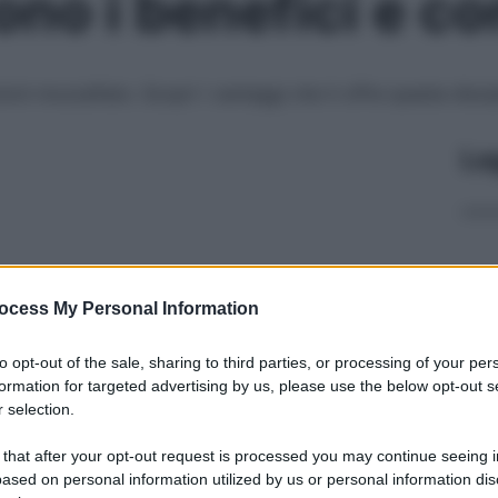
sono i benefici e 
zioni mozzafiato. Scopri i vantaggi che ti offre questa disci
Le
ocess My Personal Information
to opt-out of the sale, sharing to third parties, or processing of your per
formation for targeted advertising by us, please use the below opt-out s
 selection.
 that after your opt-out request is processed you may continue seeing i
ased on personal information utilized by us or personal information dis