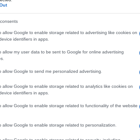
mpolini e piattaforme solo i più giovani ma anche
Out
ente
. Per riuscire ci vogliono estro, coraggio e
consents
x agonista e allenatrice Federazione Italiana Nuoto,
e Sportiva Triestina Nuoto.
o allow Google to enable storage related to advertising like cookies on
evice identifiers in apps.
hé
si vivono sensazioni nuove
, molto coinvolgenti,
igliora la
coordinazione
, si sviluppa la destrezza e
si
o allow my user data to be sent to Google for online advertising
intenso anche la capacità di
concentrazione
»,
s.
to allow Google to send me personalized advertising.
o allow Google to enable storage related to analytics like cookies on
lpire tutto il corpo
», continua l’allenatrice. Aiuta a
evice identifiers in apps.
lle
e
schiena
, tonificare gli
addominali
e definire la
irle
.
o allow Google to enable storage related to functionality of the website
o allow Google to enable storage related to personalization.
o allow Google to enable storage related to security, including