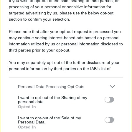
If you wish to opt-out of the sale, sharing to third parties, or
processing of your personal or sensitive information for
targeted advertising by us, please use the below opt-out
section to confirm your selection.
Please note that after your opt-out request is processed you
may continue seeing interest-based ads based on personal
information utilized by us or personal information disclosed to
third parties prior to your opt-out.
You may separately opt-out of the further disclosure of your
personal information by third parties on the IAB’s list of
downstream participants.
Personal Data Processing Opt Outs
This information may also be disclosed by us to third parties
on the IAB’s List of Downstream Participants that may further
I want to opt-out of the Sharing of my
disclose it to other third parties.
personal data.
Opted In
Please note that this website/app uses one or more Google
services and may gather and store information including but
I want to opt-out of the Sale of my
Personal Data.
not limited to your visit or usage behaviour. You may click to
Opted In
grant or deny consent to Google and its third-party tags to