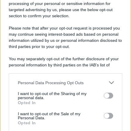
processing of your personal or sensitive information for
targeted advertising by us, please use the below opt-out
section to confirm your selection.
Please note that after your opt-out request is processed you
may continue seeing interest-based ads based on personal
information utilized by us or personal information disclosed to
third parties prior to your opt-out.
You may separately opt-out of the further disclosure of your
personal information by third parties on the IAB’s list of
downstream participants.
Personal Data Processing Opt Outs
This information may also be disclosed by us to third parties
on the IAB’s List of Downstream Participants that may further
I want to opt-out of the Sharing of my
disclose it to other third parties.
personal data.
Opted In
Please note that this website/app uses one or more Google
services and may gather and store information including but
I want to opt-out of the Sale of my
Personal Data.
not limited to your visit or usage behaviour. You may click to
Opted In
grant or deny consent to Google and its third-party tags to
use your data for below specified purposes in below Google