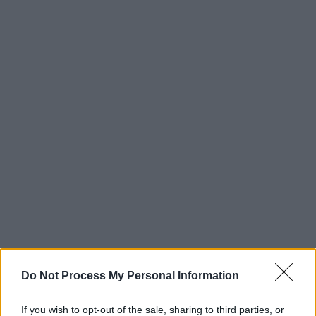
Do Not Process My Personal Information
If you wish to opt-out of the sale, sharing to third parties, or