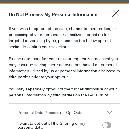
Do Not Process My Personal Information
If you wish to opt-out of the sale, sharing to third parties, or
processing of your personal or sensitive information for
targeted advertising by us, please use the below opt-out
section to confirm your selection.
Please note that after your opt-out request is processed you
may continue seeing interest-based ads based on personal
information utilized by us or personal information disclosed to
third parties prior to your opt-out.
You may separately opt-out of the further disclosure of your
personal information by third parties on the IAB’s list of
downstream participants.
Personal Data Processing Opt Outs
This information may also be disclosed by us to third parties
on the IAB’s List of Downstream Participants that may further
I want to opt-out of the Sharing of my
disclose it to other third parties.
personal data.