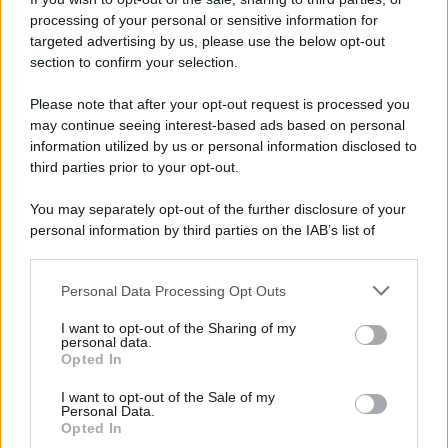
processing of your personal or sensitive information for
targeted advertising by us, please use the below opt-out
section to confirm your selection.
Please note that after your opt-out request is processed you
may continue seeing interest-based ads based on personal
information utilized by us or personal information disclosed to
third parties prior to your opt-out.
You may separately opt-out of the further disclosure of your
personal information by third parties on the IAB’s list of
downstream participants.
Personal Data Processing Opt Outs
This information may also be disclosed by us to third parties
on the IAB’s List of Downstream Participants that may further
I want to opt-out of the Sharing of my
disclose it to other third parties.
personal data.
Opted In
Please note that this website/app uses one or more Google
services and may gather and store information including but
I want to opt-out of the Sale of my
Personal Data.
not limited to your visit or usage behaviour. You may click to
Opted In
grant or deny consent to Google and its third-party tags to