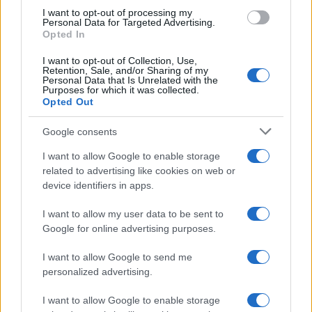
use your data for below specified purposes in below Google
I want to opt-out of processing my
consent section.
Personal Data for Targeted Advertising.
Opted In
I want to opt-out of Collection, Use,
Retention, Sale, and/or Sharing of my
Personal Data that Is Unrelated with the
Purposes for which it was collected.
Opted Out
Google consents
I want to allow Google to enable storage
related to advertising like cookies on web or
device identifiers in apps.
I want to allow my user data to be sent to
Google for online advertising purposes.
I want to allow Google to send me
personalized advertising.
I want to allow Google to enable storage