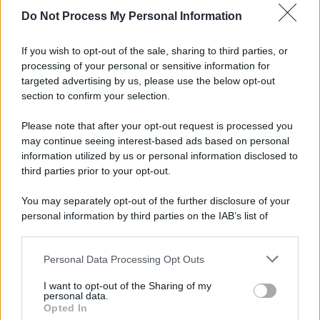
Do Not Process My Personal Information
If you wish to opt-out of the sale, sharing to third parties, or
processing of your personal or sensitive information for
targeted advertising by us, please use the below opt-out
section to confirm your selection.
Please note that after your opt-out request is processed you
may continue seeing interest-based ads based on personal
information utilized by us or personal information disclosed to
third parties prior to your opt-out.
You may separately opt-out of the further disclosure of your
personal information by third parties on the IAB’s list of
downstream participants.
Personal Data Processing Opt Outs
This information may also be disclosed by us to third parties
on the IAB’s List of Downstream Participants that may further
I want to opt-out of the Sharing of my
disclose it to other third parties.
personal data.
Opted In
Please note that this website/app uses one or more Google