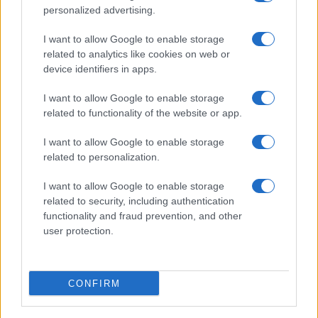
personalized advertising.
I want to allow Google to enable storage
related to analytics like cookies on web or
device identifiers in apps.
I want to allow Google to enable storage
related to functionality of the website or app.
I want to allow Google to enable storage
related to personalization.
I want to allow Google to enable storage
related to security, including authentication
functionality and fraud prevention, and other
user protection.
CONFIRM