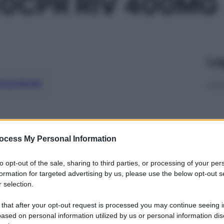
0CPR RIV 400MG
Le
ti preferite
ocess My Personal Information
to opt-out of the sale, sharing to third parties, or processing of your per
formation for targeted advertising by us, please use the below opt-out s
 selection.
 that after your opt-out request is processed you may continue seeing i
ased on personal information utilized by us or personal information dis