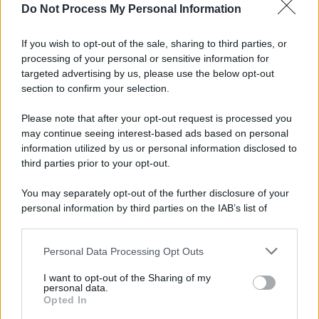
Do Not Process My Personal Information
If you wish to opt-out of the sale, sharing to third parties, or
processing of your personal or sensitive information for
targeted advertising by us, please use the below opt-out
section to confirm your selection.
Please note that after your opt-out request is processed you
may continue seeing interest-based ads based on personal
information utilized by us or personal information disclosed to
third parties prior to your opt-out.
You may separately opt-out of the further disclosure of your
personal information by third parties on the IAB’s list of
downstream participants.
Personal Data Processing Opt Outs
This information may also be disclosed by us to third parties
on the IAB’s List of Downstream Participants that may further
I want to opt-out of the Sharing of my
disclose it to other third parties.
personal data.
Opted In
Please note that this website/app uses one or more Google