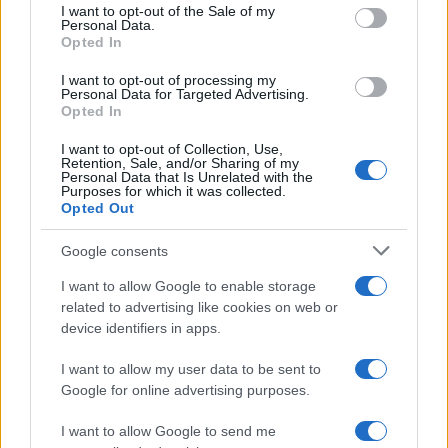
services and may gather and store information including but
I want to opt-out of the Sale of my
Personal Data.
not limited to your visit or usage behaviour. You may click to
Opted In
grant or deny consent to Google and its third-party tags to
use your data for below specified purposes in below Google
I want to opt-out of processing my
consent section.
Personal Data for Targeted Advertising.
Opted In
I want to opt-out of Collection, Use,
Retention, Sale, and/or Sharing of my
Personal Data that Is Unrelated with the
Purposes for which it was collected.
Opted Out
Google consents
I want to allow Google to enable storage
related to advertising like cookies on web or
device identifiers in apps.
I want to allow my user data to be sent to
Google for online advertising purposes.
I want to allow Google to send me