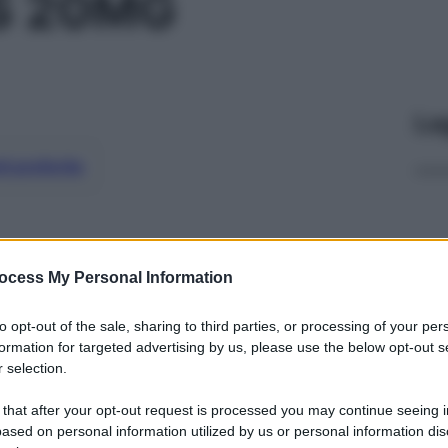
S 20MG
Le
ti preferite
ocess My Personal Information
to opt-out of the sale, sharing to third parties, or processing of your per
formation for targeted advertising by us, please use the below opt-out s
 selection.
 that after your opt-out request is processed you may continue seeing i
ased on personal information utilized by us or personal information dis