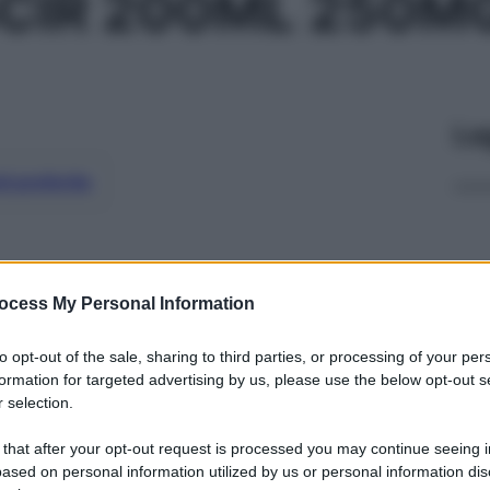
CIR 200ML 250M
Le
ti preferite
ocess My Personal Information
to opt-out of the sale, sharing to third parties, or processing of your per
formation for targeted advertising by us, please use the below opt-out s
 selection.
 that after your opt-out request is processed you may continue seeing i
ased on personal information utilized by us or personal information dis