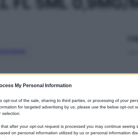
L FL 5ML 0,9MG/
Le
ti preferite
ocess My Personal Information
to opt-out of the sale, sharing to third parties, or processing of your per
formation for targeted advertising by us, please use the below opt-out s
 selection.
 that after your opt-out request is processed you may continue seeing i
ased on personal information utilized by us or personal information dis