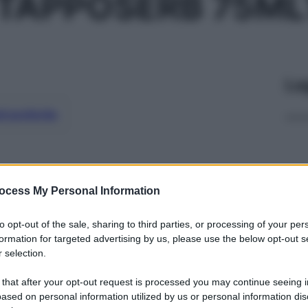
 TAPPOSERB 75M
Le
ti preferite
ocess My Personal Information
to opt-out of the sale, sharing to third parties, or processing of your per
formation for targeted advertising by us, please use the below opt-out s
 selection.
 that after your opt-out request is processed you may continue seeing i
ased on personal information utilized by us or personal information dis