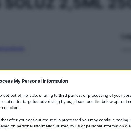
 SOLUZ 2,5ML 25
Le
ti preferite
ocess My Personal Information
to opt-out of the sale, sharing to third parties, or processing of your per
formation for targeted advertising by us, please use the below opt-out s
 selection.
 that after your opt-out request is processed you may continue seeing i
ased on personal information utilized by us or personal information dis