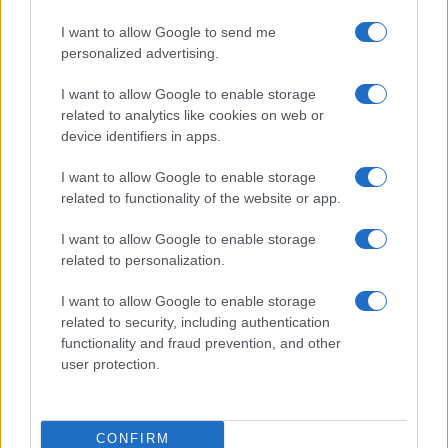
I want to allow Google to send me
personalized advertising.
I want to allow Google to enable storage
related to analytics like cookies on web or
device identifiers in apps.
I want to allow Google to enable storage
related to functionality of the website or app.
I want to allow Google to enable storage
related to personalization.
I want to allow Google to enable storage
related to security, including authentication
functionality and fraud prevention, and other
user protection.
CONFIRM