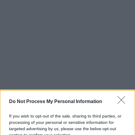
Do Not Process My Personal Information
If you wish to opt-out of the sale, sharing to third parties, or
processing of your personal or sensitive information for
targeted advertising by us, please use the below opt-out