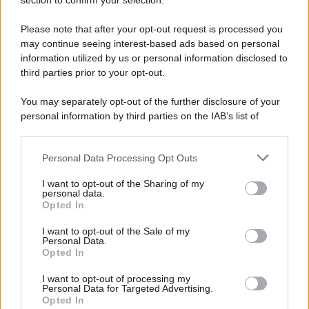
section to confirm your selection.
Please note that after your opt-out request is processed you
may continue seeing interest-based ads based on personal
information utilized by us or personal information disclosed to
third parties prior to your opt-out.
You may separately opt-out of the further disclosure of your
personal information by third parties on the IAB’s list of
downstream participants.
Personal Data Processing Opt Outs
This information may also be disclosed by us to third parties
on the IAB’s List of Downstream Participants that may further
I want to opt-out of the Sharing of my
disclose it to other third parties.
personal data.
Opted In
Please note that this website/app uses one or more Google
services and may gather and store information including but
I want to opt-out of the Sale of my
Personal Data.
not limited to your visit or usage behaviour. You may click to
Opted In
grant or deny consent to Google and its third-party tags to
use your data for below specified purposes in below Google
I want to opt-out of processing my
consent section.
Personal Data for Targeted Advertising.
Opted In