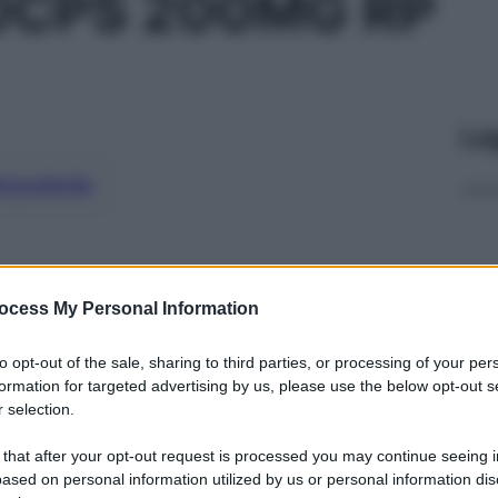
0CPS 200MG RP
Le
ti preferite
ocess My Personal Information
to opt-out of the sale, sharing to third parties, or processing of your per
formation for targeted advertising by us, please use the below opt-out s
 selection.
 that after your opt-out request is processed you may continue seeing i
ased on personal information utilized by us or personal information dis