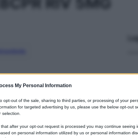
8CPR RIV 5MG
Le
ti preferite
ocess My Personal Information
to opt-out of the sale, sharing to third parties, or processing of your per
formation for targeted advertising by us, please use the below opt-out s
 selection.
 that after your opt-out request is processed you may continue seeing i
ased on personal information utilized by us or personal information dis