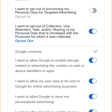
grant or deny consent to Google and its third-party tags to
use your data for below specified purposes in below Google
I want to opt-out of processing my
consent section.
Personal Data for Targeted Advertising.
Opted In
I want to opt-out of Collection, Use,
Retention, Sale, and/or Sharing of my
Personal Data that Is Unrelated with the
Purposes for which it was collected.
Opted Out
Google consents
I want to allow Google to enable storage
related to advertising like cookies on web or
device identifiers in apps.
I want to allow my user data to be sent to
Google for online advertising purposes.
I want to allow Google to send me
personalized advertising.