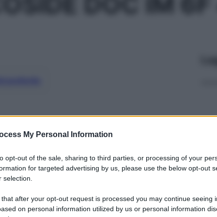
OSIDE DOC IM 6F
Le
ti preferite
ocess My Personal Information
to opt-out of the sale, sharing to third parties, or processing of your per
formation for targeted advertising by us, please use the below opt-out s
 selection.
 that after your opt-out request is processed you may continue seeing i
ased on personal information utilized by us or personal information dis