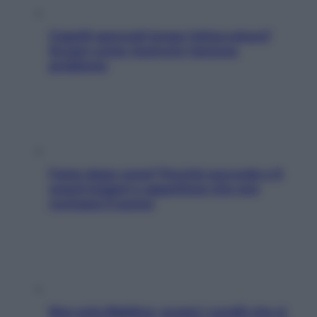
Capelli spezzati lungo l’attaccatura?
Scopri come risolvere l’annoso
problema
Fame dopo cena? Perché succede e 6
snack leggeri e appetitosi che non
rovinano il sonno
Non solo Maldive: scopri i coralli che si