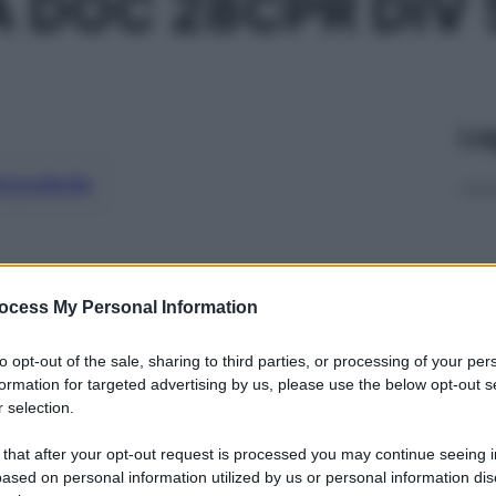
 DOC 28CPR DIV
Le
ti preferite
ocess My Personal Information
to opt-out of the sale, sharing to third parties, or processing of your per
formation for targeted advertising by us, please use the below opt-out s
 selection.
 that after your opt-out request is processed you may continue seeing i
ased on personal information utilized by us or personal information dis