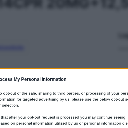
 14CPR 20MG+12,
Le
ti preferite
ocess My Personal Information
to opt-out of the sale, sharing to third parties, or processing of your per
formation for targeted advertising by us, please use the below opt-out s
 selection.
 that after your opt-out request is processed you may continue seeing i
ased on personal information utilized by us or personal information dis