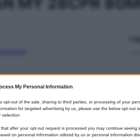
AN MY 28CPR 80
Le
ti preferite
ocess My Personal Information
to opt-out of the sale, sharing to third parties, or processing of your per
formation for targeted advertising by us, please use the below opt-out s
 selection.
 that after your opt-out request is processed you may continue seeing i
ased on personal information utilized by us or personal information dis