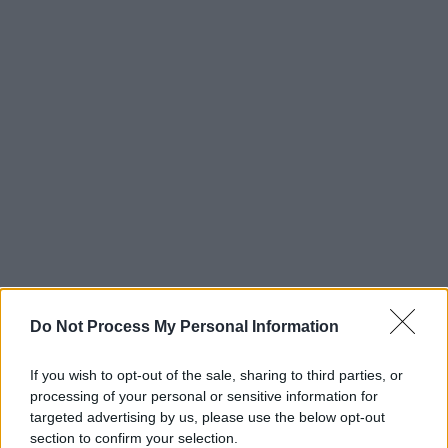
Do Not Process My Personal Information
If you wish to opt-out of the sale, sharing to third parties, or
processing of your personal or sensitive information for
targeted advertising by us, please use the below opt-out
section to confirm your selection.