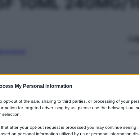
 5F 10ML 240MG/
Le
ti preferite
ocess My Personal Information
to opt-out of the sale, sharing to third parties, or processing of your per
formation for targeted advertising by us, please use the below opt-out s
 selection.
 that after your opt-out request is processed you may continue seeing i
ased on personal information utilized by us or personal information dis