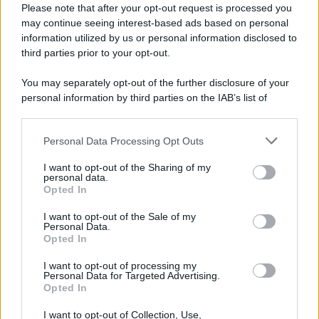
Please note that after your opt-out request is processed you
may continue seeing interest-based ads based on personal
information utilized by us or personal information disclosed to
third parties prior to your opt-out.
You may separately opt-out of the further disclosure of your
personal information by third parties on the IAB’s list of
downstream participants.
Personal Data Processing Opt Outs
This information may also be disclosed by us to third parties
on the IAB’s List of Downstream Participants that may further
I want to opt-out of the Sharing of my
disclose it to other third parties.
personal data.
Opted In
Please note that this website/app uses one or more Google
services and may gather and store information including but
I want to opt-out of the Sale of my
Personal Data.
not limited to your visit or usage behaviour. You may click to
Opted In
grant or deny consent to Google and its third-party tags to
use your data for below specified purposes in below Google
I want to opt-out of processing my
consent section.
Personal Data for Targeted Advertising.
Opted In
I want to opt-out of Collection, Use,