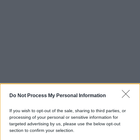
Do Not Process My Personal Information
If you wish to opt-out of the sale, sharing to third parties, or
processing of your personal or sensitive information for
targeted advertising by us, please use the below opt-out
section to confirm your selection.