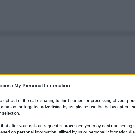
ocess My Personal Information
to opt-out of the sale, sharing to third parties, or processing of your per
formation for targeted advertising by us, please use the below opt-out s
 selection.
 that after your opt-out request is processed you may continue seeing i
ased on personal information utilized by us or personal information dis