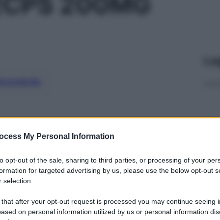
2CPS 200MG
Le
ti preferite
ocess My Personal Information
to opt-out of the sale, sharing to third parties, or processing of your per
formation for targeted advertising by us, please use the below opt-out s
 selection.
 that after your opt-out request is processed you may continue seeing i
ased on personal information utilized by us or personal information dis