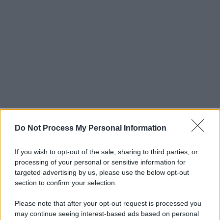
Do Not Process My Personal Information
If you wish to opt-out of the sale, sharing to third parties, or
processing of your personal or sensitive information for
targeted advertising by us, please use the below opt-out
section to confirm your selection.
Please note that after your opt-out request is processed you
may continue seeing interest-based ads based on personal