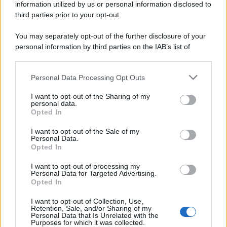
information utilized by us or personal information disclosed to
third parties prior to your opt-out.
You may separately opt-out of the further disclosure of your
personal information by third parties on the IAB’s list of
downstream participants.
Personal Data Processing Opt Outs
This information may also be disclosed by us to third parties
on the IAB’s List of Downstream Participants that may further
I want to opt-out of the Sharing of my
disclose it to other third parties.
personal data.
Opted In
Please note that this website/app uses one or more Google
services and may gather and store information including but
I want to opt-out of the Sale of my
Personal Data.
not limited to your visit or usage behaviour. You may click to
Opted In
grant or deny consent to Google and its third-party tags to
use your data for below specified purposes in below Google
I want to opt-out of processing my
consent section.
Personal Data for Targeted Advertising.
Opted In
I want to opt-out of Collection, Use,
Retention, Sale, and/or Sharing of my
Personal Data that Is Unrelated with the
Purposes for which it was collected.