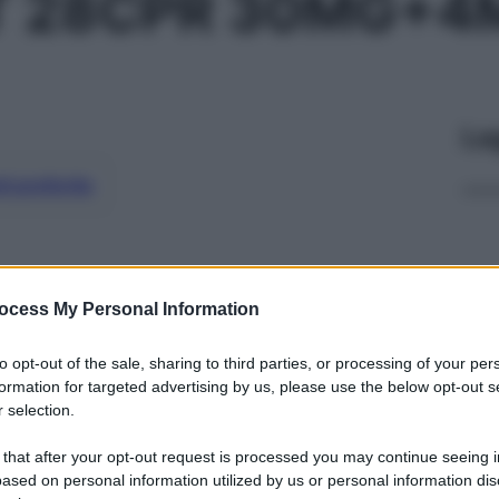
 28CPR 30MG+4
Le
ti preferite
ocess My Personal Information
to opt-out of the sale, sharing to third parties, or processing of your per
formation for targeted advertising by us, please use the below opt-out s
 selection.
 that after your opt-out request is processed you may continue seeing i
ased on personal information utilized by us or personal information dis