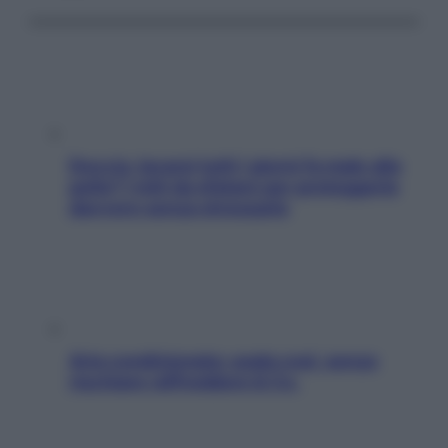
Doccia, lavarsi tutti i giorni fa male alla
pelle? I miti da sfatare per proteggerla
davvero senza stressarla
Aria condizionata: usala così, senza
rischiare raffreddore & Co.