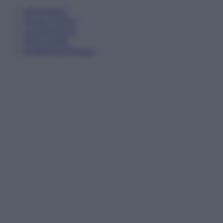
Informativa
Privacy Policy
Cookie Policy
Note Legali
Preferenze Privacy