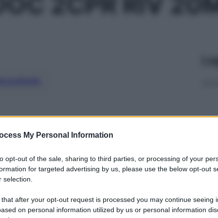
DOC 2CPR RIV 20
Le
ti preferite
ocess My Personal Information
to opt-out of the sale, sharing to third parties, or processing of your per
formation for targeted advertising by us, please use the below opt-out s
 selection.
 that after your opt-out request is processed you may continue seeing i
ased on personal information utilized by us or personal information dis