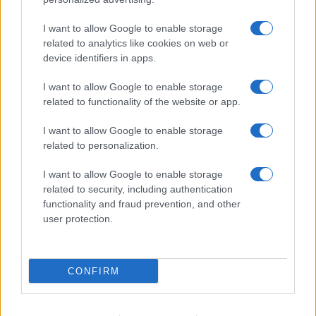
I want to allow Google to enable storage
related to analytics like cookies on web or
device identifiers in apps.
I want to allow Google to enable storage
related to functionality of the website or app.
I want to allow Google to enable storage
related to personalization.
I want to allow Google to enable storage
related to security, including authentication
functionality and fraud prevention, and other
user protection.
CONFIRM