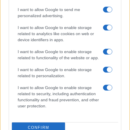
I want to allow Google to send me
personalized advertising.
I want to allow Google to enable storage
related to analytics like cookies on web or
device identifiers in apps.
I want to allow Google to enable storage
related to functionality of the website or app.
I want to allow Google to enable storage
related to personalization.
I want to allow Google to enable storage
related to security, including authentication
functionality and fraud prevention, and other
user protection.
CONFIRM