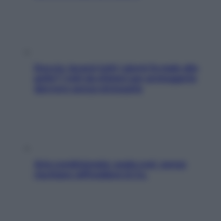
Doccia, lavarsi tutti i giorni fa male alla
pelle? I miti da sfatare per proteggerla
davvero senza stressarla
Aria condizionata: usala così, senza
rischiare raffreddore & Co.