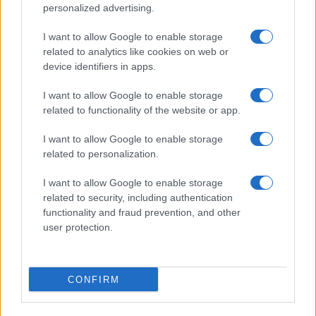
personalized advertising.
I want to allow Google to enable storage
related to analytics like cookies on web or
device identifiers in apps.
I want to allow Google to enable storage
related to functionality of the website or app.
I want to allow Google to enable storage
related to personalization.
I want to allow Google to enable storage
related to security, including authentication
functionality and fraud prevention, and other
user protection.
CONFIRM