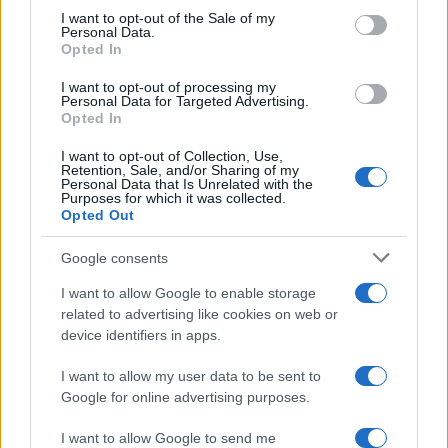
services and may gather and store information including but
I want to opt-out of the Sale of my
Personal Data.
not limited to your visit or usage behaviour. You may click to
Opted In
grant or deny consent to Google and its third-party tags to
use your data for below specified purposes in below Google
I want to opt-out of processing my
consent section.
Personal Data for Targeted Advertising.
Opted In
I want to opt-out of Collection, Use,
Retention, Sale, and/or Sharing of my
Personal Data that Is Unrelated with the
Purposes for which it was collected.
Opted Out
Google consents
I want to allow Google to enable storage
related to advertising like cookies on web or
device identifiers in apps.
I want to allow my user data to be sent to
Google for online advertising purposes.
I want to allow Google to send me