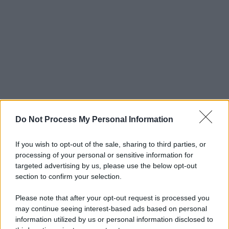
Do Not Process My Personal Information
If you wish to opt-out of the sale, sharing to third parties, or
processing of your personal or sensitive information for
targeted advertising by us, please use the below opt-out
section to confirm your selection.
Please note that after your opt-out request is processed you
may continue seeing interest-based ads based on personal
information utilized by us or personal information disclosed to