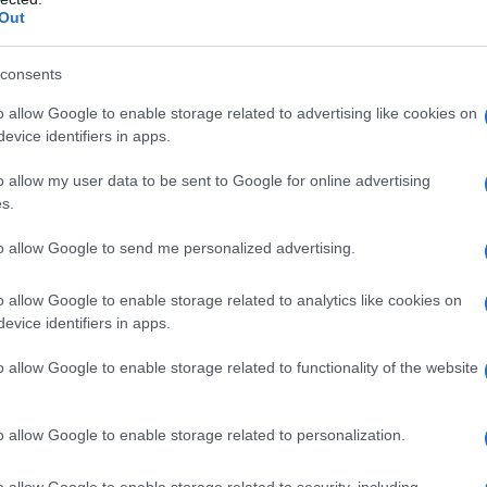
cerolo (85%) (E422); ipromellosa; magnesio stearato;
Out
2); saccarosio; titanio diossido (E171).
consents
o allow Google to enable storage related to advertising like cookies on
evice identifiers in apps.
no qualsiasi degli eccipienti elencati al paragrafo 6.1. –
ad angolo chiuso. – Feocromocitoma. –
o allow my user data to be sent to Google for online advertising
 con un inibitore non–selettivo delle
s.
. fenelzina, tranilcipromina). – Somministrazione
elle MAO–A e con un inibitore selettivo delle MAO–B
to allow Google to send me personalized advertising.
nte di Sindrome Neurolettica Maligna (NMS) e/o
o allow Google to enable storage related to analytics like cookies on
evice identifiers in apps.
o allow Google to enable storage related to functionality of the website
eve essere determinata dopo un attento
 paziente. La dose giornaliera deve essere
o dei sette dosaggi disponibili per il prodotto
o allow Google to enable storage related to personalization.
/200 mg, 100 mg/25 mg/200 mg, 125 mg/31,25
5 mg/43,75 mg/200 mg o 200 mg/50 mg/200 mg di
o allow Google to enable storage related to security, including