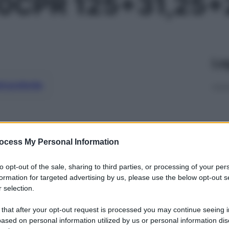
0CPR 125+31,25
Le
ti preferite
ocess My Personal Information
to opt-out of the sale, sharing to third parties, or processing of your per
formation for targeted advertising by us, please use the below opt-out s
 selection.
 that after your opt-out request is processed you may continue seeing i
ased on personal information utilized by us or personal information dis