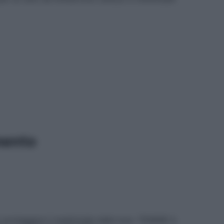
mento
 proteggere il medicinale dalla luce. TENERE IL