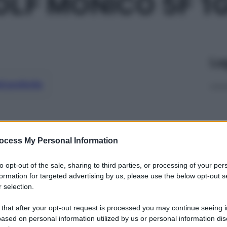
OLF MONICO 5F 1
Le
ti preferite
ocess My Personal Information
to opt-out of the sale, sharing to third parties, or processing of your per
formation for targeted advertising by us, please use the below opt-out s
 selection.
 that after your opt-out request is processed you may continue seeing i
ased on personal information utilized by us or personal information dis