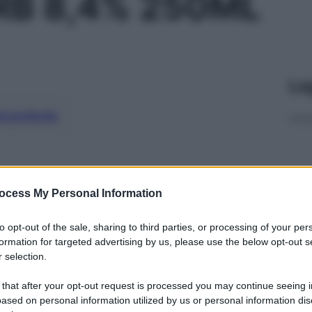
RB 8,4% 250ML
Le
ti preferite
ocess My Personal Information
to opt-out of the sale, sharing to third parties, or processing of your per
formation for targeted advertising by us, please use the below opt-out s
 selection.
 that after your opt-out request is processed you may continue seeing i
ased on personal information utilized by us or personal information dis