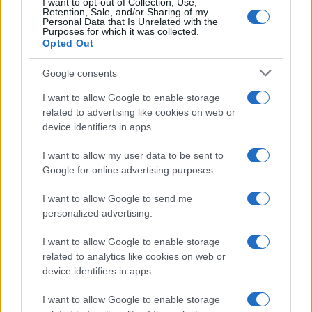
I want to opt-out of Collection, Use,
Retention, Sale, and/or Sharing of my
Personal Data that Is Unrelated with the
Purposes for which it was collected.
Opted Out
Google consents
I want to allow Google to enable storage
related to advertising like cookies on web or
device identifiers in apps.
I want to allow my user data to be sent to
Google for online advertising purposes.
I want to allow Google to send me
personalized advertising.
I want to allow Google to enable storage
related to analytics like cookies on web or
device identifiers in apps.
I want to allow Google to enable storage