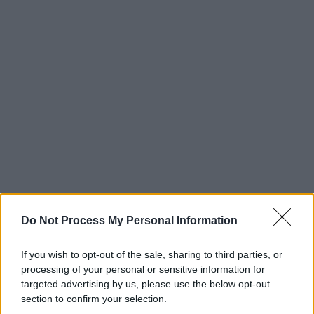
Do Not Process My Personal Information
If you wish to opt-out of the sale, sharing to third parties, or
processing of your personal or sensitive information for
targeted advertising by us, please use the below opt-out
section to confirm your selection.