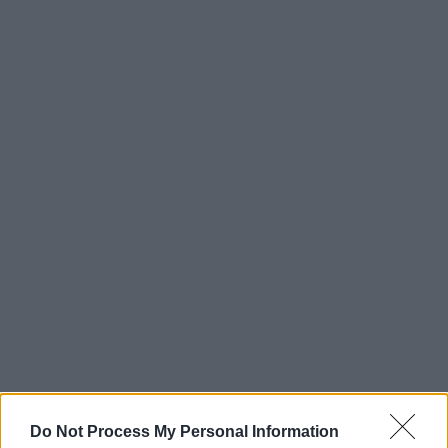
Do Not Process My Personal Information