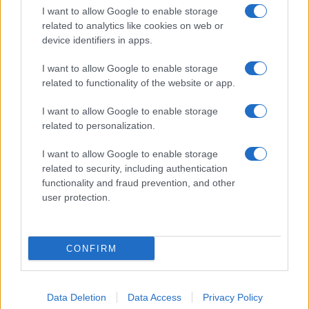
I want to allow Google to enable storage
related to analytics like cookies on web or
device identifiers in apps.
I want to allow Google to enable storage
related to functionality of the website or app.
I want to allow Google to enable storage
related to personalization.
I want to allow Google to enable storage
related to security, including authentication
functionality and fraud prevention, and other
user protection.
CONFIRM
Data Deletion
Data Access
Privacy Policy