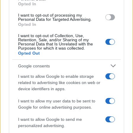
Opted In
grant or deny consent to Google and its third-party tags to
use your data for below specified purposes in below Google
I want to opt-out of processing my
consent section.
Personal Data for Targeted Advertising.
Opted In
I want to opt-out of Collection, Use,
Retention, Sale, and/or Sharing of my
Personal Data that Is Unrelated with the
Purposes for which it was collected.
Opted Out
Google consents
I want to allow Google to enable storage
related to advertising like cookies on web or
device identifiers in apps.
I want to allow my user data to be sent to
Google for online advertising purposes.
I want to allow Google to send me
personalized advertising.