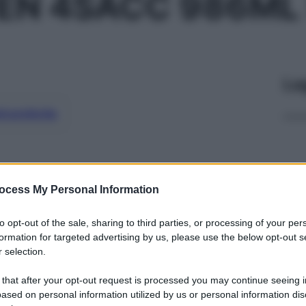
N 4SACC 986ML 
Le
ti preferite
ocess My Personal Information
to opt-out of the sale, sharing to third parties, or processing of your per
formation for targeted advertising by us, please use the below opt-out s
 selection.
 that after your opt-out request is processed you may continue seeing i
ased on personal information utilized by us or personal information dis