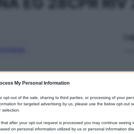
NA EG 28CPR RIV
Le
ti preferite
ocess My Personal Information
to opt-out of the sale, sharing to third parties, or processing of your per
formation for targeted advertising by us, please use the below opt-out s
 selection.
 that after your opt-out request is processed you may continue seeing i
ased on personal information utilized by us or personal information dis