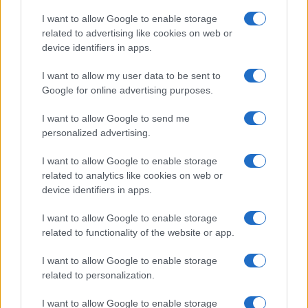
I want to allow Google to enable storage
related to advertising like cookies on web or
device identifiers in apps.
I want to allow my user data to be sent to
Google for online advertising purposes.
I want to allow Google to send me
personalized advertising.
I want to allow Google to enable storage
related to analytics like cookies on web or
device identifiers in apps.
I want to allow Google to enable storage
related to functionality of the website or app.
I want to allow Google to enable storage
related to personalization.
I want to allow Google to enable storage